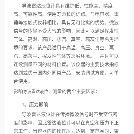
导波雷达液位计具有维护低、性能高、精度
高、可靠性高、使用寿命长的优点。与电容器、重
锤等接触式仪器相比，具有无可比拟的优势。微波
信号的传输不受大气的影响，因此可以满足挥发性
气体、高温、高压、蒸汽、真空、高灰尘等恶劣环
境的要求。该产品适用于高温、高压、真空、蒸
汽、高灰尘、挥发性气体等恶劣环境。，并且可以
连续测量不同的材料位置。该仪器的主要技术指标
达到或优于国内外同类产品，安装调试方便，可单
台使用。
影响
测量的两个主要因素：
导波雷达液位计
1、压力影响
导波雷达液位计在传播微波信号时不受空气密
度的影响，因此雷达液位计可以在真空和压力下正
常工作。当容器内的操作压力达到一定范围时，雷