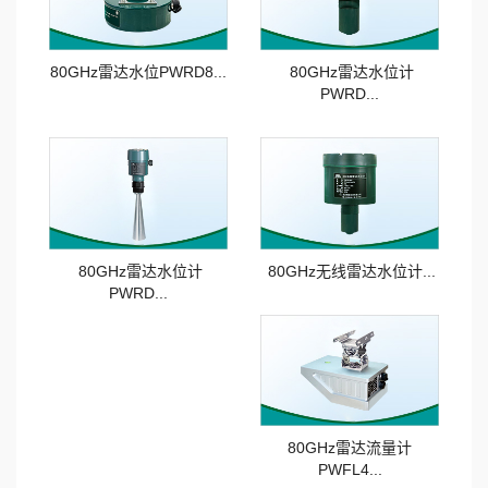
导波雷达物位计
一体式超声波物位计
80GHz雷达水位PWRD8...
80GHz雷达水位计
PWRD...
分体式超声波液位计
超声波测距换能器
智能射频导纳物位开关
智能电容式物位开关
80GHz雷达水位计
80GHz无线雷达水位计...
PWRD...
音叉物位开关
磁浮子液位计
磁致伸缩液位计
投入式液位计
80GHz雷达流量计
PWFL4...